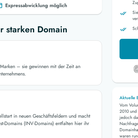
Zu
Expressabwicklung möglich
Si
ver
r starken Domain
Sc
Marken – sie gewinnen mit der Zeit an
nternehmens.
Aktuelle
Vom Volu
2010 und 
ellstart in neuen Geschäftsfeldern und macht
jedoch da
st-Domains (INV-Domains) entfalten hier ihr
Nachfrage 
Domainhan
waren run