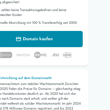
g abgesichert
e zahlen keine Transaktionsgebühren und keine
steckten Kosten
hnelle Abwicklung mit 100 % Transfererfolg seit 2005
Domain kaufen
 Entwicklung auf dem Domainmarkt
menwachstum zum stabilen Wachstumsmarkt Zwischen
2020 fielen die Preise für Domains – gleichzeitig stieg
s Handelsvolumen deutlich an. Ab 2020 hat sich die
nach Domains stark erholt, und seither gilt der
del weltweit als solider Wachstumsmarkt. Im Jahr 2024
d 378 Millionen Domains registriert, und bis 2033