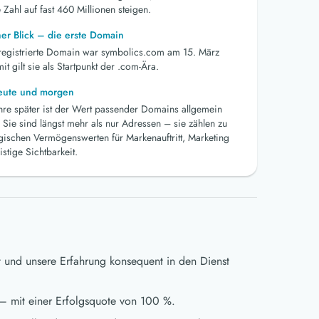
 Zahl auf fast 460 Millionen steigen.
her Blick – die erste Domain
 registrierte Domain war symbolics.com am 15. März
t gilt sie als Startpunkt der .com-Ära.
heute und morgen
ahre später ist der Wert passender Domains allgemein
 Sie sind längst mehr als nur Adressen – sie zählen zu
egischen Vermögenswerten für Markenauftritt, Marketing
istige Sichtbarkeit.
t und unsere Erfahrung konsequent in den Dienst
– mit einer Erfolgsquote von 100 %.