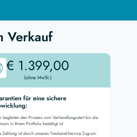
m Verkauf
€ 1.399,00
(ohne MwSt.)
arantien für eine sichere
wicklung:
r begleiten den Prozess vom Verhandlungsstart bis die
ain in Ihrem Portfolio bestätigt ist
re Zahlung ist durch unseren Treuhand-Service Zug-um-