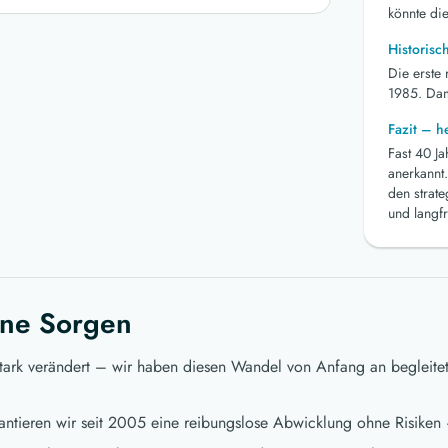
könnte die
Historisc
Die erste
1985. Dami
Fazit – 
Fast 40 J
anerkannt.
den strat
und langfr
ne Sorgen
stark verändert – wir haben diesen Wandel von Anfang an begleite
ntieren wir seit 2005 eine reibungslose Abwicklung ohne Risiken 